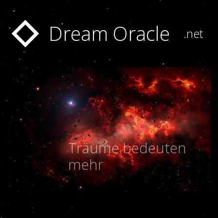
Dream Oracle
.net
Träume bedeuten
mehr